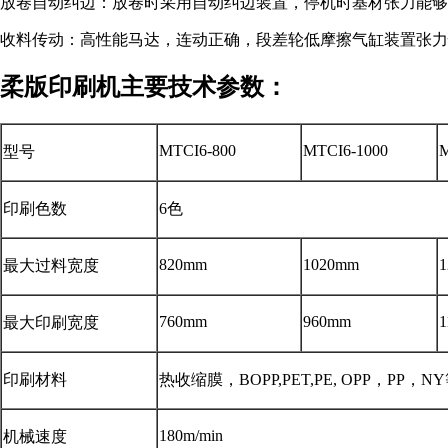
放卷自动纠边：放卷时采用自动纠边装置，停机时基材张力能
收料传动：高性能马达，连动正确，段差轮低摩擦气缸装置张力
柔版印刷机主要技术参数：
MTCI6-800
MTCI6-1000
M
型号
印刷色数
6色
820mm
1020mm
最大过料宽度
760mm
960mm
1
最大印刷宽度
印刷材料
热收缩膜，BOPP,PET,PE, OPP，PP，N
180m/min
机械速度